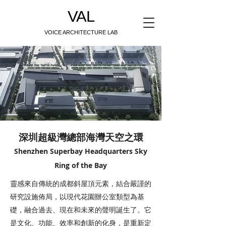
VAL
VOICE ARCHITECTURE LAB
深圳超級灣總部海灣天空之環
Shenzhen Superbay Headquarters Sky
Ring of the Bay
靈感來自傳統的成都斜屋頂元素，結合嚴謹的
研究設施佈局，以現代花園辦公室類型為基
礎，融合過去、現在和未來的聲明誕生了。它
是文化、功能、效率和創新的化身，是重新定